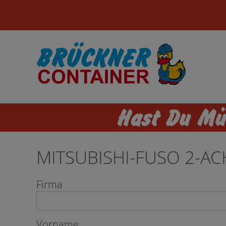
Hast Du Mül
MITSUBISHI-FUSO 2-A
Firma
Vorname