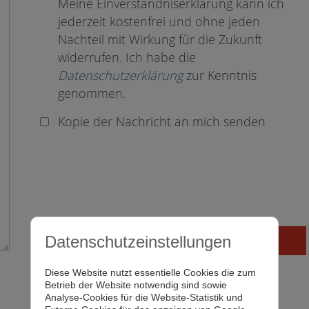
Meine Einverständniserklärung kann ich
jederzeit kostenfrei und ohne jeden
Nachteil mit Wirkung für die Zukunft
widerrufen. Ich habe die
Datenschutzerklärung
zur Kenntnis
genommen.
Kopie der Nachricht an mich senden
Datenschutzeinstellungen
Diese Website nutzt essentielle Cookies die zum
Betrieb der Website notwendig sind sowie
Analyse-Cookies für die Website-Statistik und