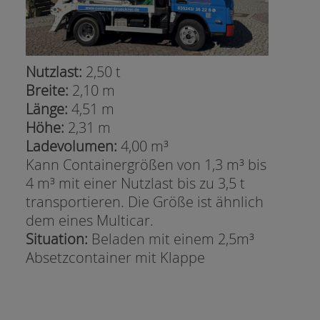
Nutzlast:
2,50 t
Breite:
2,10 m
Länge:
4,51 m
Höhe:
2,31 m
Ladevolumen:
4,00 m³
Kann Containergrößen von 1,3 m³ bis
4 m³ mit einer Nutzlast bis zu 3,5 t
transportieren. Die Größe ist ähnlich
dem eines Multicar.
Situation:
Beladen mit einem 2,5m³
Absetzcontainer mit Klappe