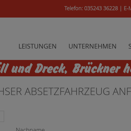
Telefon: 035243 36228
|
E-
LEISTUNGEN
UNTERNEHMEN
l und Dreck, Brückner h
CHSER ABSETZFAHRZEUG AN
Nachname