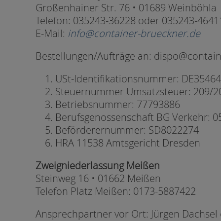
Großenhainer Str. 76 •
Telefon: 035243-36228 oder
E-Mail:
info@container-brueckner.de
Bestellungen/Aufträge an: dispo@contai
USt-Identifikationsnummer: DE3546
Steuernummer Umsatzsteuer: 209/2
Betriebsnummer: 77793886
Berufsgenossenschaft BG Verkehr: 
Beförderernummer: SD8022274
HRA 11538 Amtsgericht Dresden
Zweigniederlassung Meißen
Steinweg 16 • 01662 Meißen
Telefon Platz Meißen: 0173-5887422
Ansprechpartner vor Ort: Jürgen Dachse