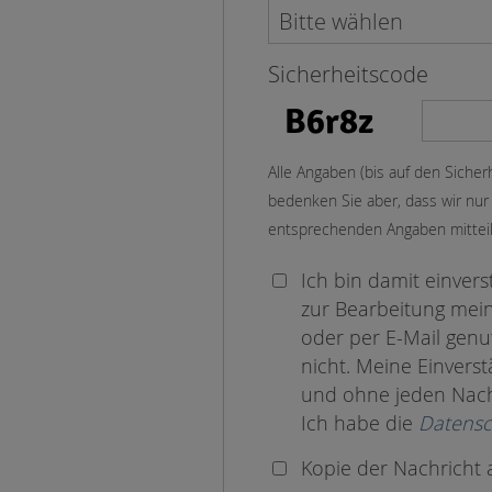
Sicherheitscode
Alle Angaben (bis auf den Sicherh
bedenken Sie aber, dass wir nu
entsprechenden Angaben mitteil
Ich bin damit einver
zur Bearbeitung mei
oder per E-Mail genut
nicht. Meine Einverst
und ohne jeden Nacht
Ich habe die
Datensc
Kopie der Nachricht