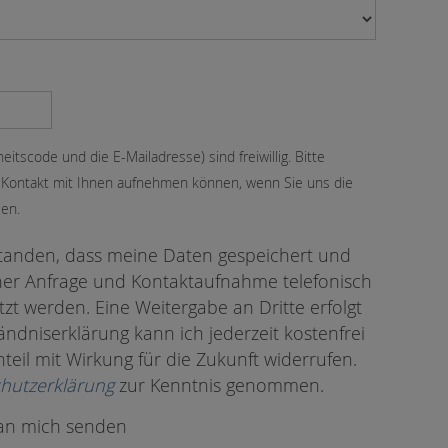
eitscode und die E-Mailadresse) sind freiwillig. Bitte
r Kontakt mit Ihnen aufnehmen können, wenn Sie uns die
en.
standen, dass meine Daten gespeichert und
ner Anfrage und Kontaktaufnahme telefonisch
zt werden. Eine Weitergabe an Dritte erfolgt
ändniserklärung kann ich jederzeit kostenfrei
eil mit Wirkung für die Zukunft widerrufen.
hutzerklärung
zur Kenntnis genommen.
 an mich senden