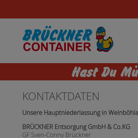
Hast Du Mül
KONTAKTDATEN
Unsere Hauptniederlassung in Weinb
BRÜCKNER Entsorgung GmbH & Co.KG
GF Sven-Conny Brückner