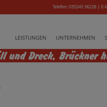
Telefon: 035243 36228
|
E-
LEISTUNGEN
UNTERNEHMEN
l und Dreck, Brückner h
öhla