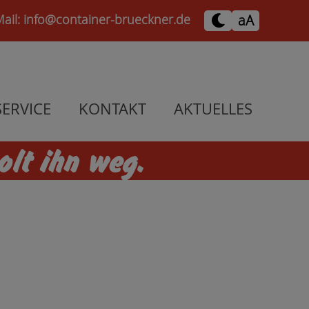
Mail:
info@container-brueckner.de
aA
SERVICE
KONTAKT
AKTUELLES
olt ihn weg.